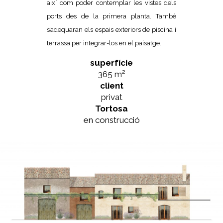
així com poder contemplar les vistes dels
ports des de la primera planta. També
s’adequaran els espais exteriors de piscina i
terrassa per integrar-los en el paisatge.
superfície
365 m²
client
privat
Tortosa
en construcció