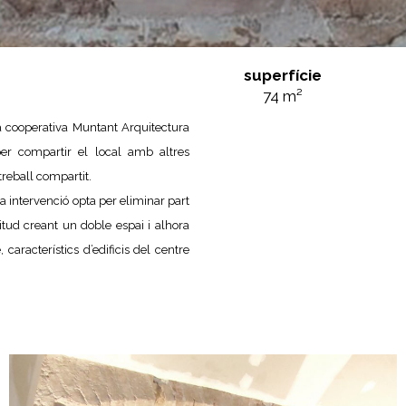
superfície
74 m²
ia cooperativa Muntant Arquitectura
er compartir el local amb altres
treball compartit.
a intervenció opta per eliminar part
litud creant un doble espai i alhora
característics d’edificis del centre